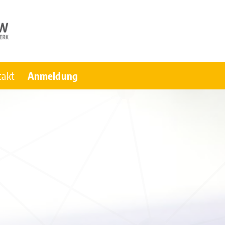
takt
Anmeldung