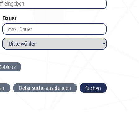
Dauer
Koblenz
en
Detailsuche ausblenden