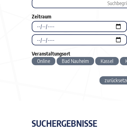
Zeitraum
Veranstaltungsort
Online
Bad Nauheim
Kassel
zurücksetz
SUCHERGEBNISSE