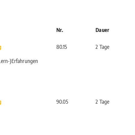
Nr.
Dauer
g
80.15
2 Tage
Lern-)Erfahrungen
g
90.05
2 Tage