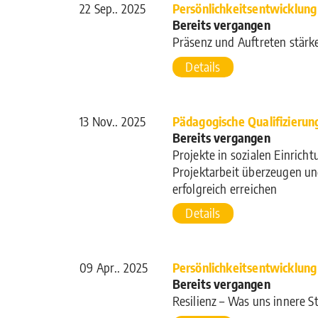
22 Sep.. 2025
Persönlichkeitsentwicklung
Bereits vergangen
Präsenz und Auftreten stärk
Details
13 Nov.. 2025
Pädagogische Qualifizierun
Bereits vergangen
Projekte in sozialen Einrich
Projektarbeit überzeugen un
erfolgreich erreichen
Details
09 Apr.. 2025
Persönlichkeitsentwicklung
Bereits vergangen
Resilienz – Was uns innere St