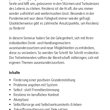
Seele und hilft uns, gelassener in den Stürmen und Turbulenzen
des Lebens zu stehen. Resilienz ist die Kraft, die uns immer
wieder aufrichtet und weitermachen lässt. Besonders in der
Pandemiezeit war diese Fähigkeit immer wieder gefragt.
Glücklicherweise gibt es zahlreiche Ansatzpunkte, um Resilienz
zu fördern!
In diesem Seminar haben Sie die Gelegenheit, sich mit Ihren
individuellen Denk- und Handlungsmustern
auseinanderzusetzen und neue Möglichkeiten zu entdecken,
diese zu verändern. So werden Sie Schritt für Schritt resilienter.
Die Teilnehmenden sollten die Bereitschaft mitbringen, sich mit
eigenen Themen auseinanderzusetzen.
Inhalte
Förderung einer positiven Grundeinstellung
Probleme angehen mit System
Selbst- statt Fremdbestimmung
Resilienz im beruflichen Kontext
Akzeptanz
Selbstfürsorge und Selbstwirksamkeits-Erleben
Zukunftsorientierung und Ziele setzen