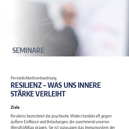
SEMINARE
Persönlichkeitsentwicklung
RESILIENZ – WAS UNS INNERE
STÄRKE VERLEIHT
Ziele
Resilienz bezeichnet die psychische Widerstandskraft gegen
äußere Einflüsse und Belastungen, die zunehmend unseren
(Berufs)Alltag prägen. Sie ist sozusagen das Immunsystem der