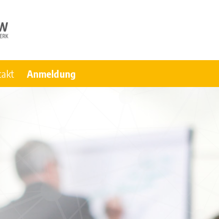
takt
Anmeldung