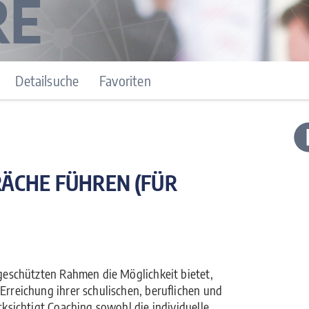
RE
Detailsuche
Favoriten
RÄCHE FÜHREN (FÜR
 geschützten Rahmen die Möglichkeit bietet,
Erreichung ihrer schulischen, beruflichen und
cksichtigt Coaching sowohl die individuelle