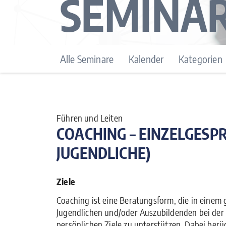
SEMINA
Alle Seminare
Kalender
Kategorien
Führen und Leiten
COACHING – EINZELGESP
JUGENDLICHE)
Ziele
Coaching ist eine Beratungsform, die in einem
Jugendlichen und/oder Auszubildenden bei der 
persönlichen Ziele zu unterstützen. Dabei berü